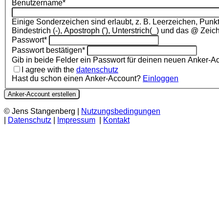
Benutzername
*
Einige Sonderzeichen sind erlaubt, z. B. Leerzeichen, Punkt 
Bindestrich (-), Apostroph ('), Unterstrich(_) und das @ Zeic
Passwort
*
Passwort bestätigen
*
Gib in beide Felder ein Passwort für dein
I agree with the
datenschutz
Hast du schon einen Anker-Account?
Einloggen
Anker-Account erstellen
© Jens Stangenberg |
Nutzungsbedingungen
|
Datenschutz
|
Impressum
|
Kontakt