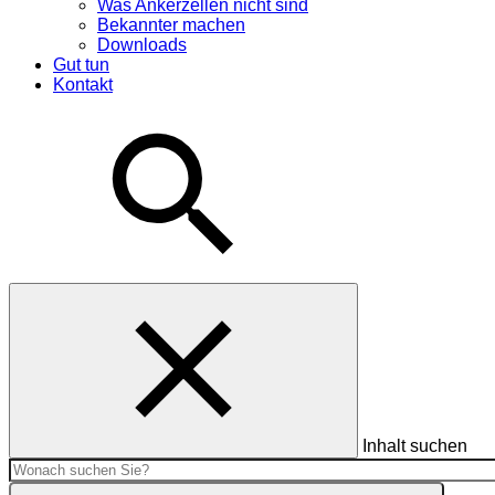
Was Ankerzellen nicht sind
Bekannter machen
Downloads
Gut tun
Kontakt
Inhalt suchen