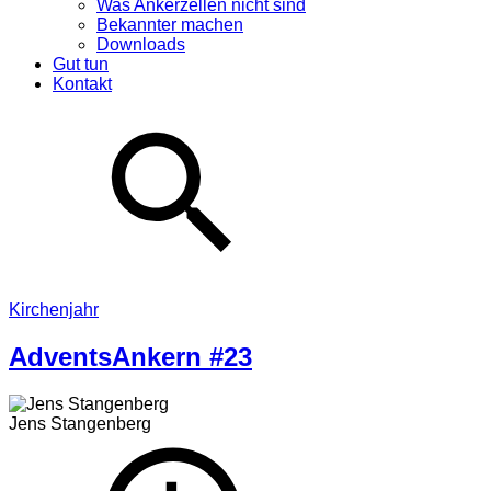
Was Ankerzellen nicht sind
Bekannter machen
Downloads
Gut tun
Kontakt
Kirchenjahr
AdventsAnkern #23
Jens Stangenberg