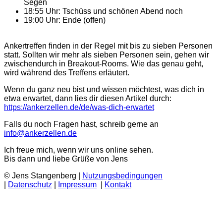
Segen
18:55 Uhr: Tschüss und schönen Abend noch
19:00 Uhr: Ende (offen)
Ankertreffen finden in der Regel mit bis zu sieben Personen
statt. Sollten wir mehr als sieben Personen sein, gehen wir
zwischendurch in Breakout-Rooms. Wie das genau geht,
wird während des Treffens erläutert.
Wenn du ganz neu bist und wissen möchtest, was dich in
etwa erwartet, dann lies dir diesen Artikel durch:
https://ankerzellen.de/de/was-dich-erwartet
Falls du noch Fragen hast, schreib gerne an
info@ankerzellen.de
Ich freue mich, wenn wir uns online sehen.
Bis dann und liebe Grüße von Jens
© Jens Stangenberg |
Nutzungsbedingungen
|
Datenschutz
|
Impressum
|
Kontakt