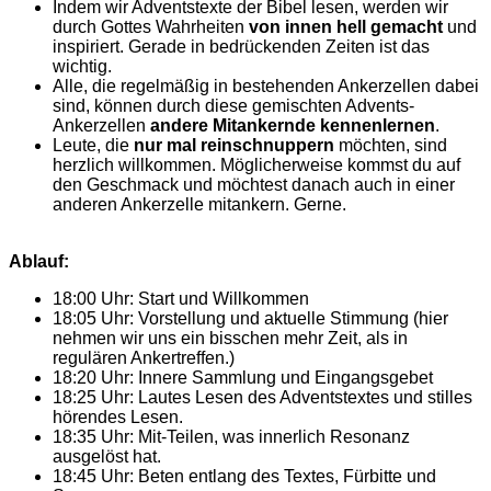
Indem wir Adventstexte der Bibel lesen, werden wir
durch Gottes Wahrheiten
von innen hell gemacht
und
inspiriert. Gerade in bedrückenden Zeiten ist das
wichtig.
Alle, die regelmäßig in bestehenden Ankerzellen dabei
sind, können durch diese gemischten Advents-
Ankerzellen
andere Mitankernde kennenlernen
.
Leute, die
nur mal reinschnuppern
möchten, sind
herzlich willkommen. Möglicherweise kommst du auf
den Geschmack und möchtest danach auch in einer
anderen Ankerzelle mitankern. Gerne.
Ablauf:
18:00 Uhr: Start und Willkommen
18:05 Uhr: Vorstellung und aktuelle Stimmung (hier
nehmen wir uns ein bisschen mehr Zeit, als in
regulären Ankertreffen.)
18:20 Uhr: Innere Sammlung und Eingangsgebet
18:25 Uhr: Lautes Lesen des Adventstextes und stilles
hörendes Lesen.
18:35 Uhr: Mit-Teilen, was innerlich Resonanz
ausgelöst hat.
18:45 Uhr: Beten entlang des Textes, Fürbitte und